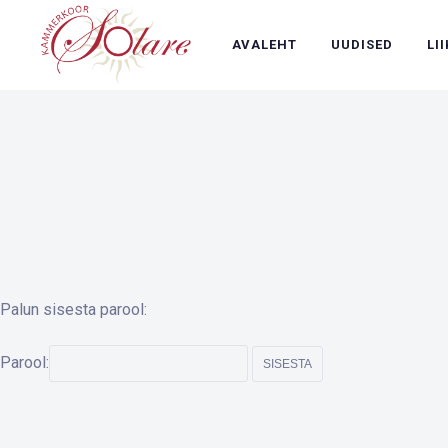
AVALEHT
UUDISED
LI
Palun sisesta parool:
Parool: