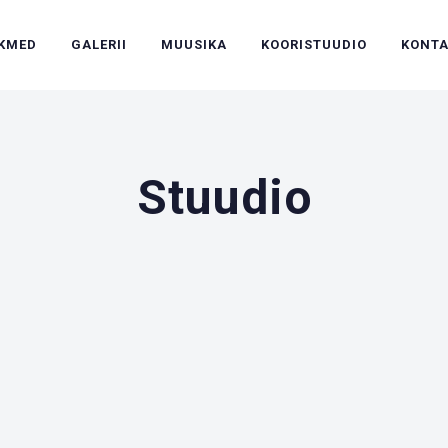
IKMED
GALERII
MUUSIKA
KOORISTUUDIO
KONT
Stuudio