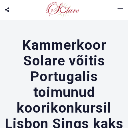
Kammerkoor
Solare võitis
Portugalis
toimunud
koorikonkursil
Lisbon Sings kaks