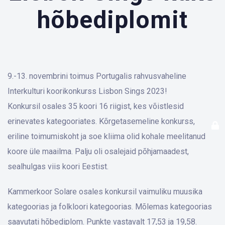
hõbediplomit
9.-13. novembrini toimus Portugalis rahvusvaheline
Interkulturi koorikonkurss Lisbon Sings 2023!
Konkursil osales 35 koori 16 riigist, kes võistlesid
erinevates kategooriates. Kõrgetasemeline konkurss,
eriline toimumiskoht ja soe kliima olid kohale meelitanud
koore üle maailma. Palju oli osalejaid põhjamaadest,
sealhulgas viis koori Eestist.
Kammerkoor Solare osales konkursil vaimuliku muusika
kategoorias ja folkloori kategoorias. Mõlemas kategoorias
saavutati hõbediplom. Punkte vastavalt 17,53 ja 19,58.