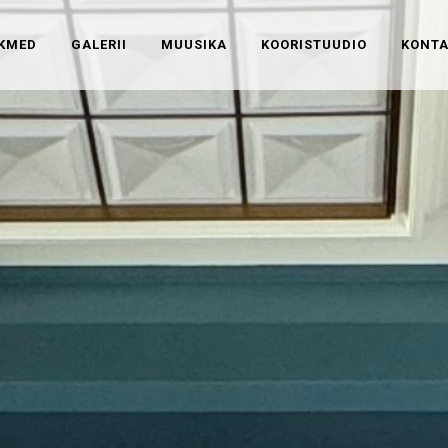
IKMED
GALERII
MUUSIKA
KOORISTUUDIO
KONT