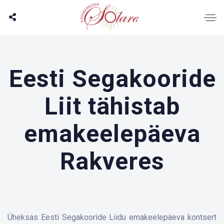
Eesti Segakooride
Liit tähistab
emakeelepäeva
Rakveres
Üheksas Eesti Segakooride Liidu emakeelepäeva kontsert