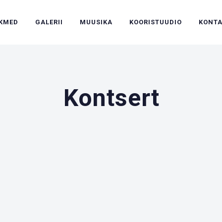
IKMED
GALERII
MUUSIKA
KOORISTUUDIO
KONT
Kontsert