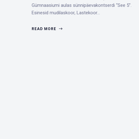
Gümnaasiumi aulas sünnipäevakontserdi “See 5”.
Esinesid mudilaskoor, Lastekoor…
READ MORE